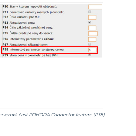
erverová časť POHODA Connector feature (P38)