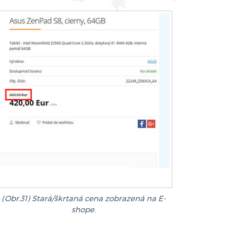
(Obr.31) Stará/škrtaná cena zobrazená na E-
shope.