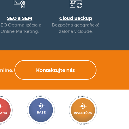
SEO a SEM
Cloud Backup
SEO Optimalizácia a
Bezpečná geografická
Online Marketing.
záloha v cloude.
nline.
Kontaktujte nás