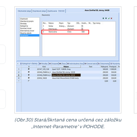
(Obr.30) Stará/škrtaná cena určená cez záložku
„Internet-Parametre“ v POHODE.