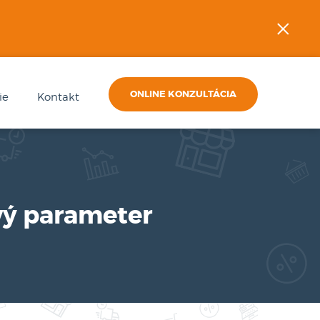
×
ONLINE KONZULTÁCIA
ie
Kontakt
ový parameter