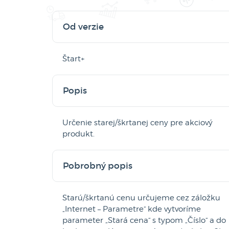
Od verzie
Štart+
Popis
Určenie starej/škrtanej ceny pre akciový
produkt.
Pobrobný popis
Starú/škrtanú cenu určujeme cez záložku
„Internet – Parametre“ kde vytvoríme
parameter „Stará cena“ s typom „Číslo“ a do