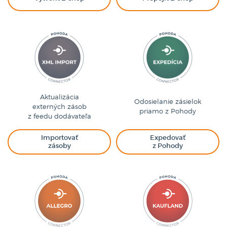
Aktualizácia
Odosielanie zásielok
externých zásob
priamo z Pohody
z feedu dodávateľa
Importovať
Expedovať
zásoby
z Pohody