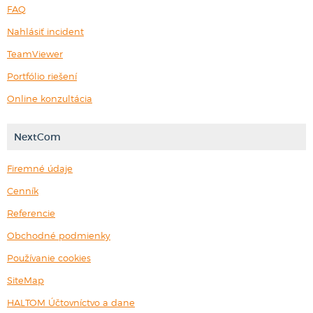
FAQ
Nahlásiť incident
TeamViewer
Portfólio riešení
Online konzultácia
NextCom
Firemné údaje
Cenník
Referencie
Obchodné podmienky
Používanie cookies
SiteMap
HALTOM Účtovníctvo a dane