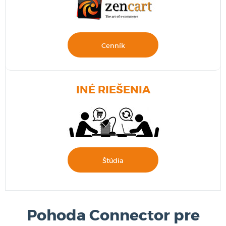
Cenník
INÉ RIEŠENIA
Štúdia
Pohoda Connector pre