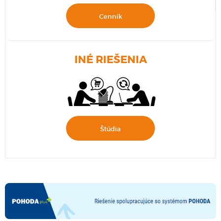
Cenník
INÉ RIEŠENIA
Štúdia