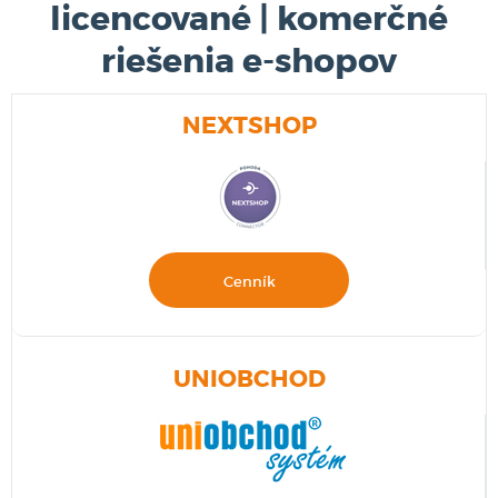
licencované | komerčné
riešenia e-shopov
NEXTSHOP
Cenník
UNIOBCHOD