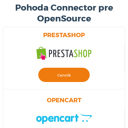
Pohoda Connector pre
OpenSource
PRESTASHOP
Cenník
OPENCART