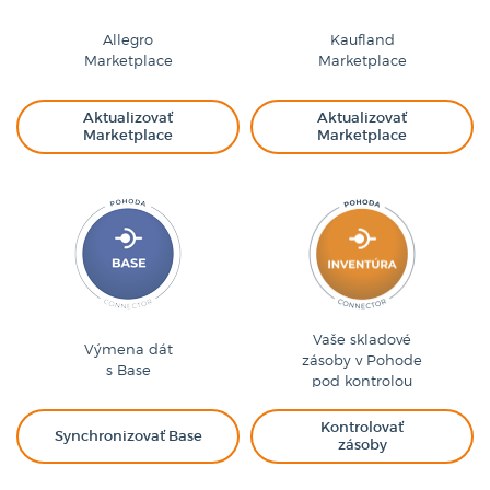
Allegro
Kaufland
Marketplace
Marketplace
Aktualizovať
Aktualizovať
Marketplace
Marketplace
Vaše skladové
Výmena dát
zásoby v Pohode
s Base
pod kontrolou
Kontrolovať
Synchronizovať Base
zásoby