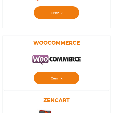
Cenník
WOOCOMMERCE
Cenník
ZENCART