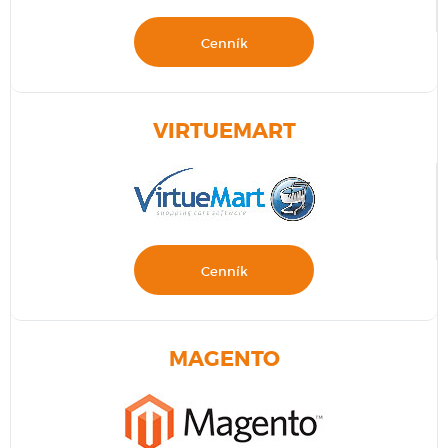
Cenník
VIRTUEMART
Cenník
MAGENTO