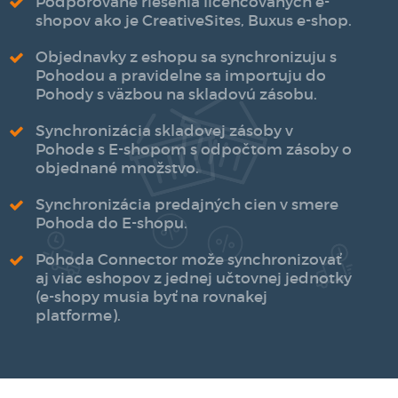
Podporované riešenia licencovaných e-
shopov ako je CreativeSites, Buxus e-shop.
Objednavky z eshopu sa synchronizuju s
Pohodou a pravidelne sa importuju do
Pohody s väzbou na skladovú zásobu.
Synchronizácia skladovej zásoby v
Pohode s E-shopom s odpočtom zásoby o
objednané množstvo.
Synchronizácia predajných cien v smere
Pohoda do E-shopu.
Pohoda Connector može synchronizovať
aj viac eshopov z jednej učtovnej jednotky
(e-shopy musia byť na rovnakej
platforme).