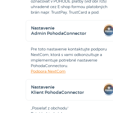
označovať v POHODE platby (viď obr.105)
uhradené cez E-shop formou platobných
brán napr. TrustPay, TrustCard a pod.
Nastavenie
Admin PohodaConnector
Pre toto nastavenie kontaktujte podporu
NextCom, ktorá s vami odkonzultuje a
implementuje potrebné nastavenie
PohodaConnectoru.
Podpora NextCom
Nastavenie
Klient PohodaConnector
„Posielať z obchodu“