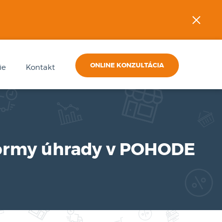
×
ONLINE KONZULTÁCIA
ie
Kontakt
 formy úhrady v POHODE