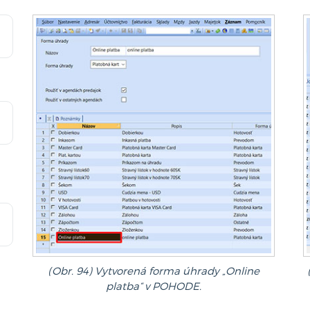
(Obr. 94) Vytvorená forma úhrady „Online
platba“ v POHODE.