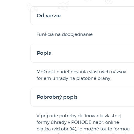
Od verzie
Funkcia na doobjednanie
Popis
Možnosť nadefinovania vlastných názvov
foriem úhrady na platobné brány.
Pobrobný popis
V prípade potreby definovania vlastnej
formy úhrady v POHODE napr. online
platba (viď obr.94), je možné touto formou