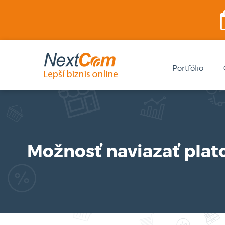
Portfólio
Možnosť naviazať plat