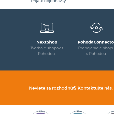
Prijaté objednávky
NextShop
PohodaConnecto
Tvorba e-shopov s
Prepojenie e-shop
Pohodou.
s Pohodou.
Neviete sa rozhodnúť? Kontaktujte nás,