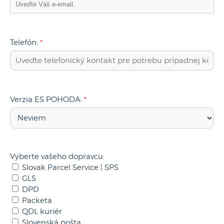
Telefón:
*
Verzia ES POHODA:
*
Vyberte vašeho dopravcu:
Slovak Parcel Service | SPS
GLS
DPD
Packeta
QDL kuriér
Slovenská pošta