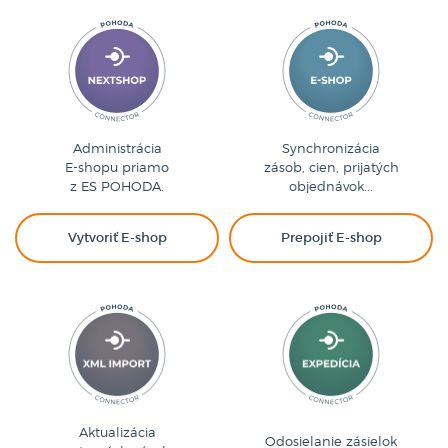
Administrácia
Synchronizácia
E-shopu priamo
zásob, cien, prijatých
z ES POHODA.
objednávok...
Vytvoriť E-shop
Prepojiť E-shop
Aktualizácia
Odosielanie zásielok