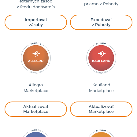
externých zásob
priamo z Pohody
z feedu dodávateľa
Importovať
Expedovať
zásoby
z Pohody
Allegro
Kaufland
Marketplace
Marketplace
Aktualizovať
Aktualizovať
Marketplace
Marketplace