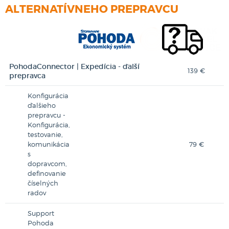
ALTERNATÍVNEHO PREPRAVCU
PohodaConnector | Expedícia - ďalší
139 €
prepravca
Konfigurácia
ďalšieho
prepravcu -
Konfigurácia,
testovanie,
komunikácia
79 €
s
dopravcom,
definovanie
číselných
radov
Support
Pohoda