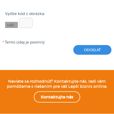
Vpíšte kód z obrázka:
*
Tento údaj je povinný
Neviete sa rozhodnúť? Kontaktujte nás, radi vám
pomôžeme s riešením pre váš Lepší biznis online.
Kontaktujte nás