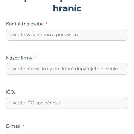
hraníc
Kontaktná osoba:
*
Názov firmy:
*
IČO:
E-mail:
*