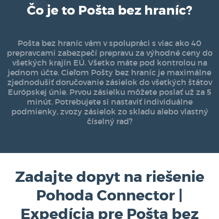
Čo je to Pošta bez hraníc?
Pošta bez hraníc vám v spolupráci s viac ako 40
prepravcami zabezpečí prepravu za výhodné ceny do
všetkých krajín EÚ. Všetko máte pod kontrolou na
jednom účte. Cieľom Pošty bez hraníc je maximálne
zjednodušiť doručovanie zásielok do všetkých štátov
Európskej únie. Prvou zásielku môžete poslať už za 5
minút. Potrebujete si nastaviť individuálne
podmienky, zvozy zásielok zo skladu alebo vlastný
číselný rad?
Zadajte dopyt na riešenie
Pohoda Connector |
Expedícia pre Pošta bez