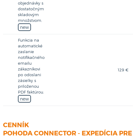
objednávky s
dostatočným
skladovým
množstvom.
new
Funkcia na
automatické
zaslanie
notifikačného
emailu
zákazníkovi
129 €
po odoslani
zásielky s
priloženou
PDF faktúrou.
new
CENNÍK
POHODA CONNECTOR - EXPEDÍCIA PRE