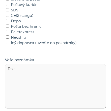
Poštový kuriér
SDS
GEIS (cargo)
Depo
Pošta bez hraníc
Paletexpress
Neoship
Iný dopravca (uveďte do poznámky)
Vaša poznámka: