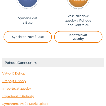
Vaše skladové
Výmena dát
zásoby v Pohode
s Base
pod kontrolou
Kontrolovať
Synchronizovať Base
zásoby
PohodaConnectors
Vytvoriť E-shop
Prepojiť E-shop
Importovať zásoby
Expedovať z Pohody
Synchronizovať s Marketplace