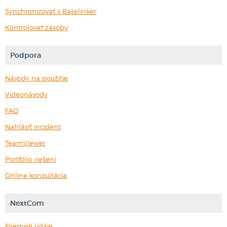
Synchronizovať s Baselinker
Kontrolovať zásoby
Podpora
Návody na použitie
Videonávody
FAQ
Nahlásiť incident
TeamViewer
Portfólio riešení
Online konzultácia
NextCom
Firemné údaje