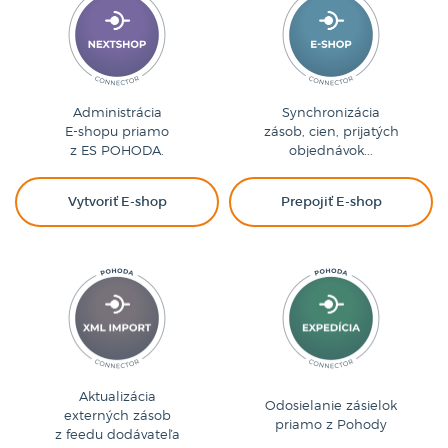
Administrácia
Synchronizácia
E-shopu priamo
zásob, cien, prijatých
z ES POHODA.
objednávok...
Vytvoriť E-shop
Prepojiť E-shop
Aktualizácia
Odosielanie zásielok
externých zásob
priamo z Pohody
z feedu dodávateľa