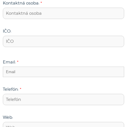
Kontaktná osoba:
*
IČO:
Email:
*
Telefón:
*
Web: