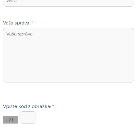
Vaša správa:
*
Vpíšte kód z obrázka:
*