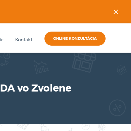
×
ONLINE KONZULTÁCIA
ie
Kontakt
ODA vo Zvolene