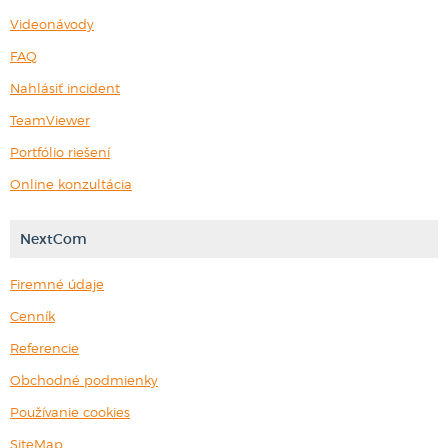
Videonávody
FAQ
Nahlásiť incident
TeamViewer
Portfólio riešení
Online konzultácia
NextCom
Firemné údaje
Cenník
Referencie
Obchodné podmienky
Používanie cookies
SiteMap