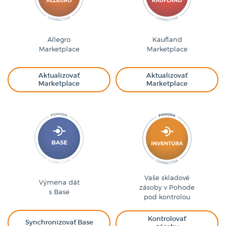
Allegro
Kaufland
Marketplace
Marketplace
Aktualizovať
Aktualizovať
Marketplace
Marketplace
Vaše skladové
Výmena dát
zásoby v Pohode
s Base
pod kontrolou
Kontrolovať
Synchronizovať Base