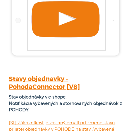
Stavy objednavky -
PohodaConnector [V8]
Stav objednávky v e-shope.
Notifikácia vybavených a stornovaných objednávok z
POHODY.
[S1] Zákazníkovi je zaslaný email pri zmene stavu
prijatej objednávky v POHODE na stav „Vybavená“.